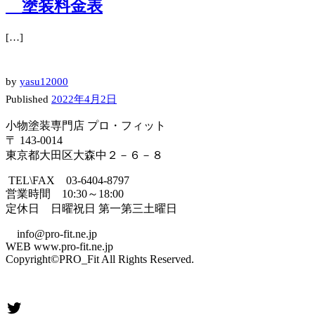
塗装料金表
[…]
by
yasu12000
Published
2022年4月2日
小物塗装専門店 プロ・フィット
〒 143-0014
東京都大田区大森中２－６－８
TEL\FAX 03-6404-8797
営業時間 10:30～18:00
定休日 日曜祝日 第一第三土曜日
info@pro-fit.ne.jp
WEB www.pro-fit.ne.jp
Copyright©PRO_Fit All Rights Reserved.
Twitter