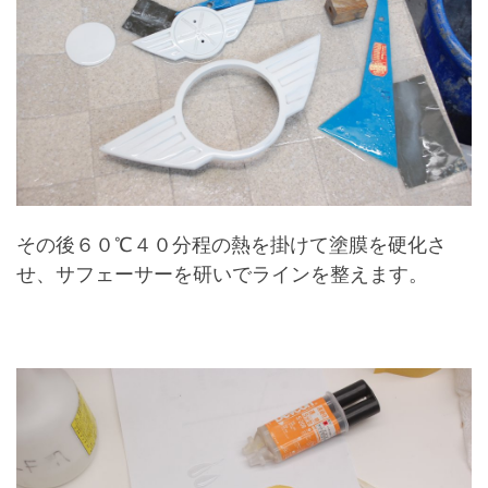
その後６０℃４０分程の熱を掛けて塗膜を硬化さ
せ、サフェーサーを研いでラインを整えます。