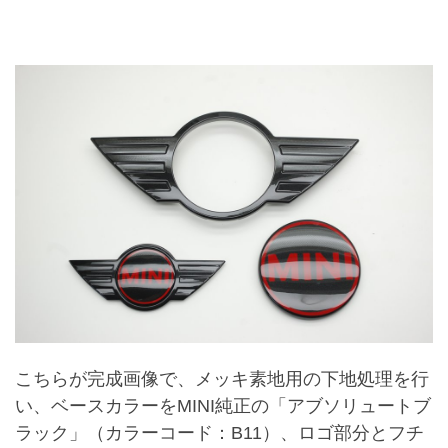
こちらが完成画像で、メッキ素地用の下地処理を行
い、ベースカラーをMINI純正の「アブソリュートブ
ラック」（カラーコード：B11）、ロゴ部分とフチ