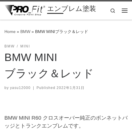
エンブレム塗装
Skip to content
Search
Me
Home
»
BMW
»
BMW MINIブラック＆レッド
BMW
MINI
BMW MINI
ブラック＆レッド
by
yasu12000
|
Published
2022年1月31日
BMW MINI R60 クロスオーバー純正のボンネットバ
ッジとトランクエンブレムです。