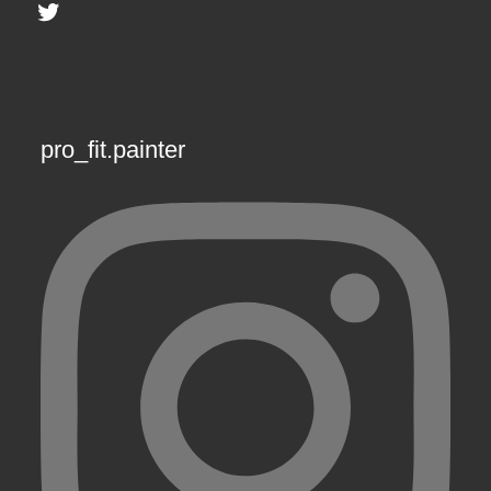
Twitter
pro_fit.painter