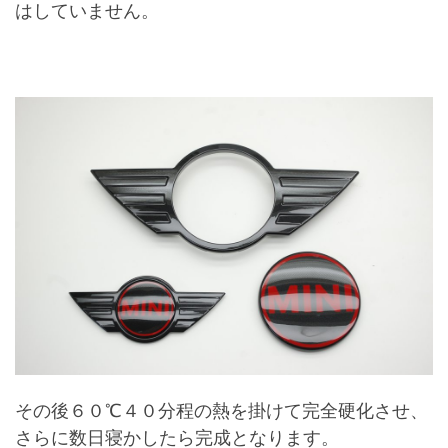
はしていません。
その後６０℃４０分程の熱を掛けて完全硬化させ、
さらに数日寝かしたら完成となります。