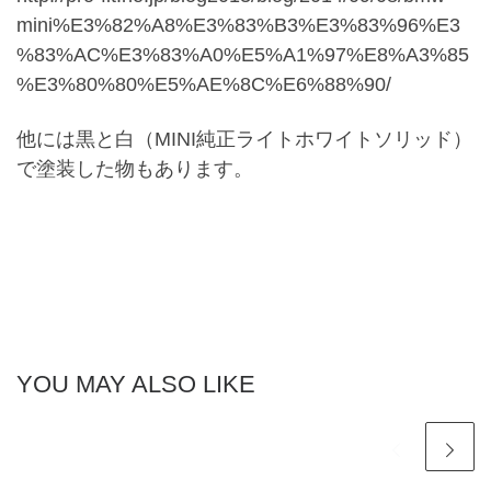
mini%E3%82%A8%E3%83%B3%E3%83%96%E3
%83%AC%E3%83%A0%E5%A1%97%E8%A3%85
%E3%80%80%E5%AE%8C%E6%88%90/
他には黒と白（MINI純正ライトホワイトソリッド）
で塗装した物もあります。
YOU MAY ALSO LIKE