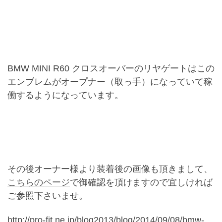
BMW MINI R60 クロスオーバーのリヤゲートはこの
エンブレムがオープナー（取っ手）になっていて稼
働するようになっています。
その後オーナー様より装着後の画像も頂きまして、
こちらのページ
で御確認を頂けますので宜しければ
ご参照下さいませ。
http://pro-fit.ne.jp/blog2013/blog/2014/09/08/bmw-