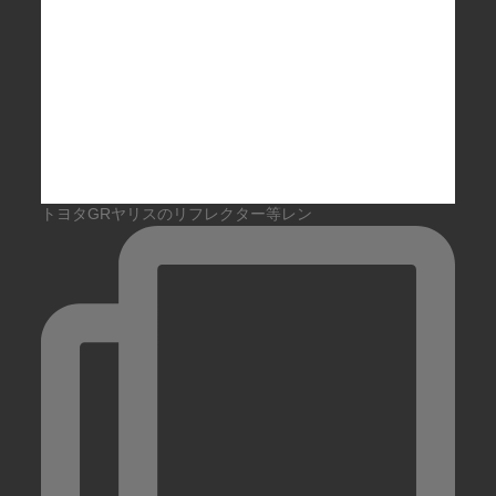
トヨタGRヤリスのリフレクター等レン