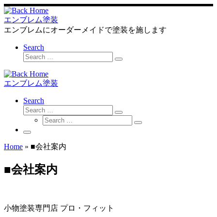
Skip
to
エンブレム塗装
content
エンブレムにオーダーメイドで塗装を施します
Search
Search
Search
…
エンブレム塗装
Search
Search
Search
Search
…
Search
…
Menu
Home
»
■会社案内
■会社案内
小物塗装専門店 プロ・フィット