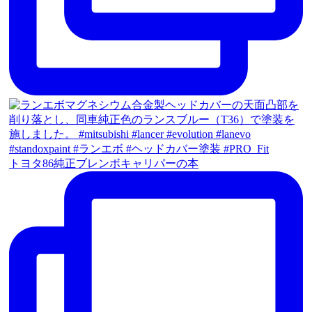
トヨタ86純正ブレンボキャリパーの本