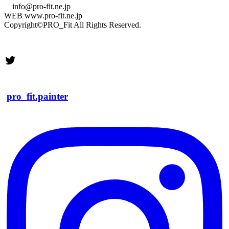
info@pro-fit.ne.jp
WEB www.pro-fit.ne.jp
Copyright©PRO_Fit All Rights Reserved.
Twitter
pro_fit.painter