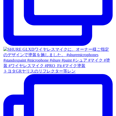
トヨタGRヤリスのリフレクター等レン