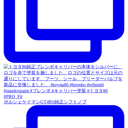
ポルシェケイマンGT4RS純正シフトノブ