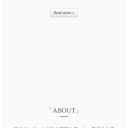
Read more »
「ABOUT」