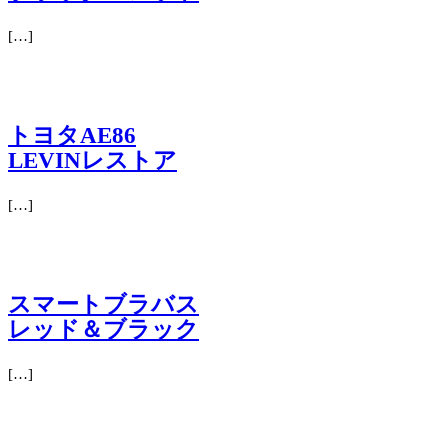
[…]
トヨタAE86
LEVINレストア
[…]
スマートブラバス
レッド＆ブラック
[…]