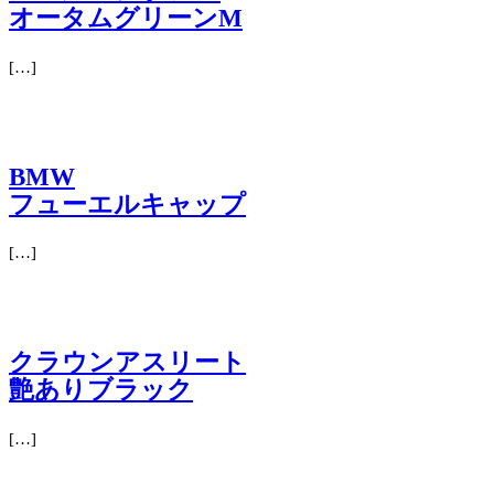
オータムグリーンM
[…]
BMW
フューエルキャップ
[…]
クラウンアスリート
艶ありブラック
[…]