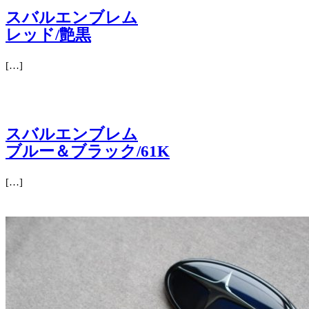
スバルエンブレム
レッド/艶黒
[…]
スバルエンブレム
ブルー＆ブラック/61K
[…]