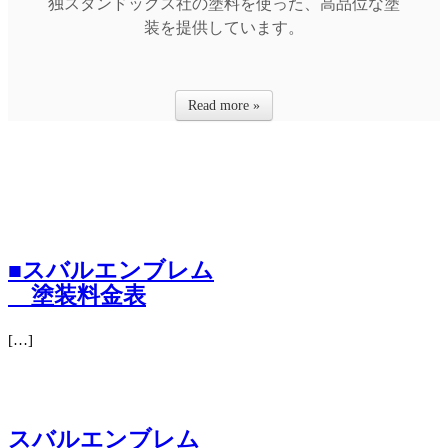
独スタンドックス社の塗料を使った、高品位な塗
装を提供しています。
Read more »
■スバルエンブレム
塗装料金表
[…]
スバルエンブレム