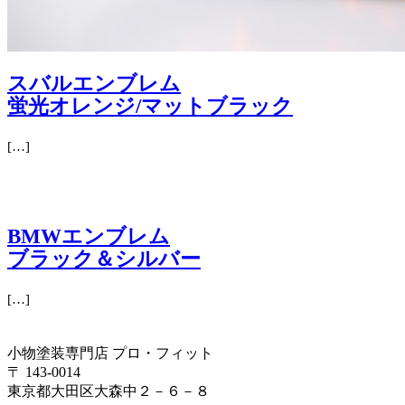
スバルエンブレム
蛍光オレンジ/マットブラック
[…]
BMWエンブレム
ブラック＆シルバー
[…]
小物塗装専門店 プロ・フィット
〒 143-0014
東京都大田区大森中２－６－８