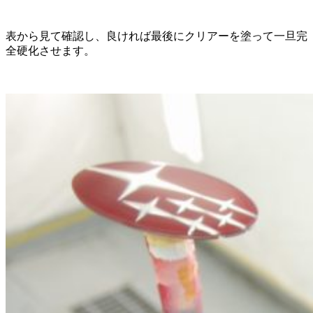
表から見て確認し、良ければ最後にクリアーを塗って一旦完
全硬化させます。