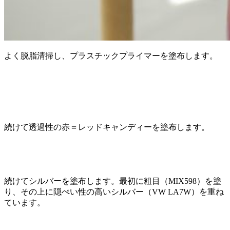
よく脱脂清掃し、プラスチックプライマーを塗布します。
続けて透過性の赤＝レッドキャンディーを塗布します。
続けてシルバーを塗布します。最初に粗目（MIX598）を塗
り、その上に隠ぺい性の高いシルバー（VW LA7W）を重ね
ています。