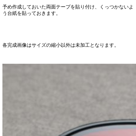
予め作成しておいた両面テープを貼り付け、くっつかないよ
う台紙を貼っておきます。
各完成画像はサイズの縮小以外は未加工となります。