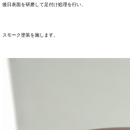
後日表面を研磨して足付け処理を行い、
スモーク塗装を施します。