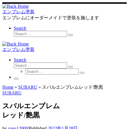
Skip
to
エンブレム塗装
content
エンブレムにオーダーメイドで塗装を施します
Search
Search
Search
…
エンブレム塗装
Search
Search
Search
Search
…
Search
…
Menu
Home
»
SUBARU
»
スバルエンブレムレッド/艶黒
SUBARU
スバルエンブレム
レッド/艶黒
by
yasu12000
|
Published
2022年1月28日